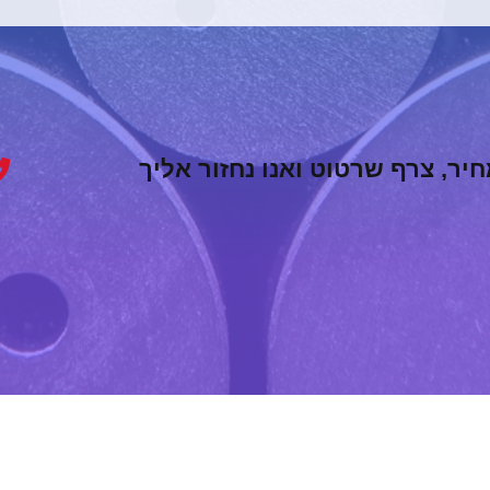
ר, צרף שרטוט ואנו נחזור אליך